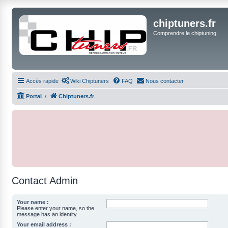
chiptuners.fr
Comprendre le chiptuning
Accès rapide
Wiki Chiptuners
FAQ
Nous contacter
Portal
Chiptuners.fr
Contact Admin
Your name :
Please enter your name, so the
message has an identity.
Your email address :