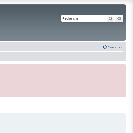
Recherche
Reche
Connexion